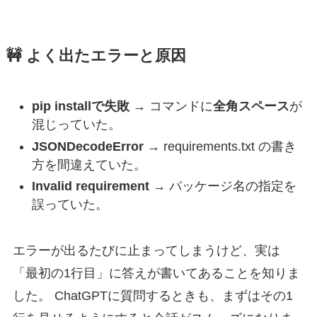
🚧 よく出たエラーと原因
pip installで失敗
→ コマンドに
全角スペース
が
混じっていた。
JSONDecodeError
→ requirements.txt の書き
方を間違えていた。
Invalid requirement
→ パッケージ名の指定を
誤っていた。
エラーが出るたびに止まってしまうけど、実は
「最初の1行目」に答えが書いてあることを知りま
した。 ChatGPTに質問するときも、まずはその1