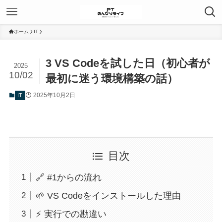
ホーム
IT
3 VS Codeを試した日（初心者が
2025
10/02
最初に迷う環境構築の話）
2025年10月2日
IT
目次
🔗 #1からの流れ
🌱 VS Codeをインストールした理由
⚡ 実行での勘違い