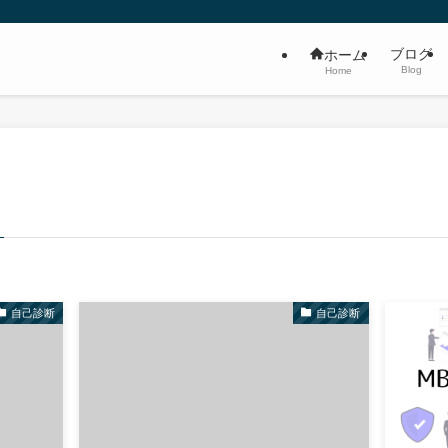
ブログ
ホーム
Blog
Home
自己診断
自己診断