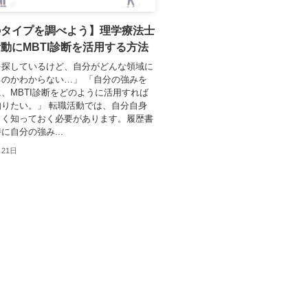
のタイプを調べよう】理学療法士
動にMBTI診断を活用する方法
を探しているけど、自分がどんな領域に
のかわからない…」 「自分の強みを
、MBTI診断をどのように活用すれば
りたい。」 転職活動では、自分自身
よく知っておく必要があります。履歴書
に自分の強み...
月21日